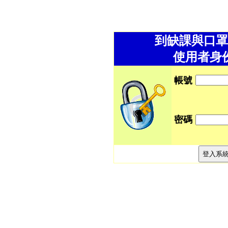
到缺課與口罩
使用者身
帳號
密碼